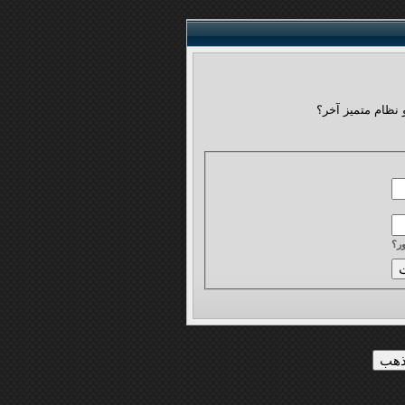
 نظام متميز آخر؟
ر؟