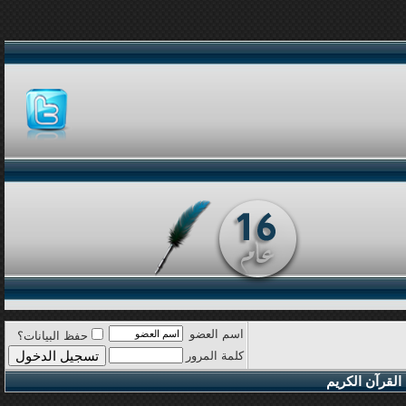
اسم العضو
حفظ البيانات؟
كلمة المرور
القرآن الكريم