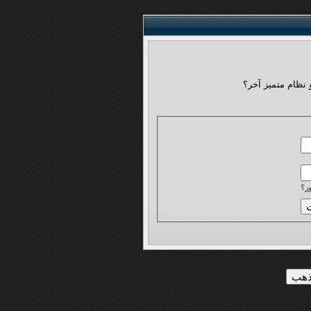
 نظام متميز آخر؟
ر؟