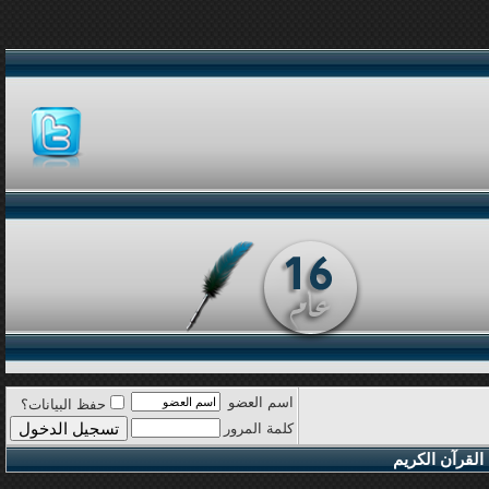
اسم العضو
حفظ البيانات؟
كلمة المرور
القرآن الكريم