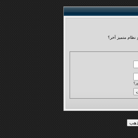
 نظام متميز آخر؟
ر؟