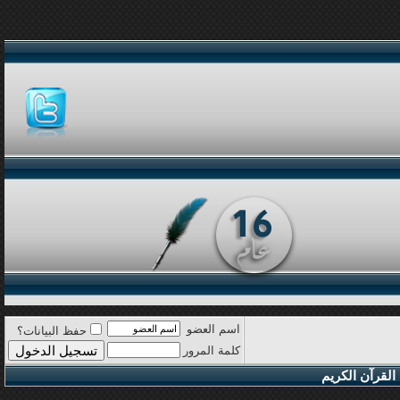
اسم العضو
حفظ البيانات؟
كلمة المرور
القرآن الكريم