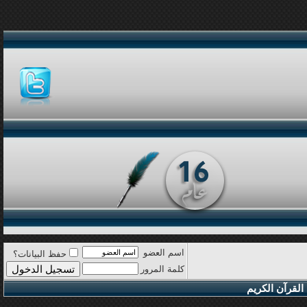
اسم العضو
حفظ البيانات؟
كلمة المرور
القرآن الكريم