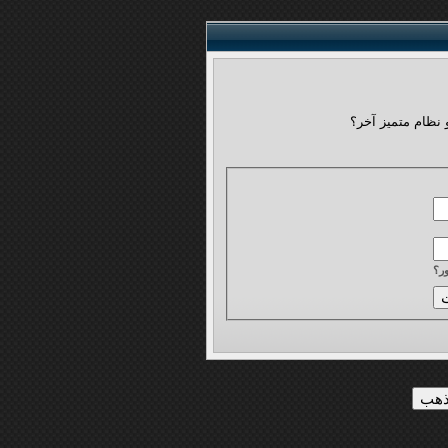
 نظام متميز آخر؟
ر؟