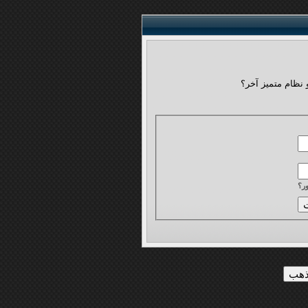
 نظام متميز آخر؟
ر؟