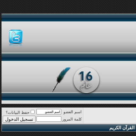
اسم العضو
حفظ البيانات؟
كلمة المرور
القرآن الكريم