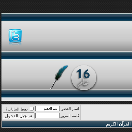
اسم العضو
حفظ البيانات؟
كلمة المرور
القرآن الكريم