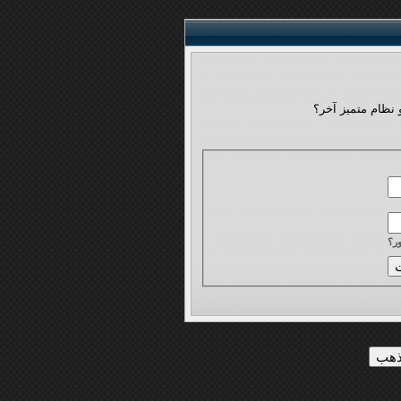
 نظام متميز آخر؟
ر؟