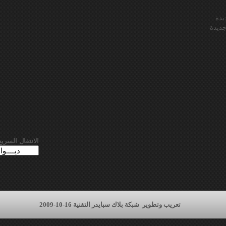
يدة
ديدة
الانتقال السريع
تعريب وتطوير
شبكة بلاك سبايدر التقنية 16-10-2009