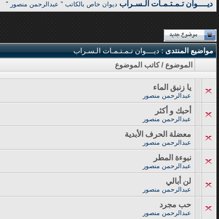
ديــــوان تـمـتـمـات الـسـراب
ديوان خاص بالكاتب " عبدالرحمن منصور "
مواضيع المنتدى
: ديــــوان تـمـتـمـات الـسـراب
الموضوع
/
كاتب الموضوع
يا زنبق الماء
عبدالرحمن منصور
أحبك و أكثر
عبدالرحمن منصور
معضلة الحرف الأبدية
عبدالرحمن منصور
نبوءة المطر
عبدالرحمن منصور
لن أبالي
عبدالرحمن منصور
حب مجرد
عبدالرحمن منصور