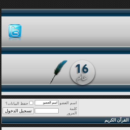
اسم العضو
حفظ البيانات؟
كلمة
المرور
القرآن الكريم