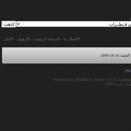
الاتصال بنا
-
الصفحة الرئيسية
-
الأرشيف
-
الأعلى
16-10-2009
.
Powered by vBulletin® Version 3.8.9, Copyrig
أدبية 2009