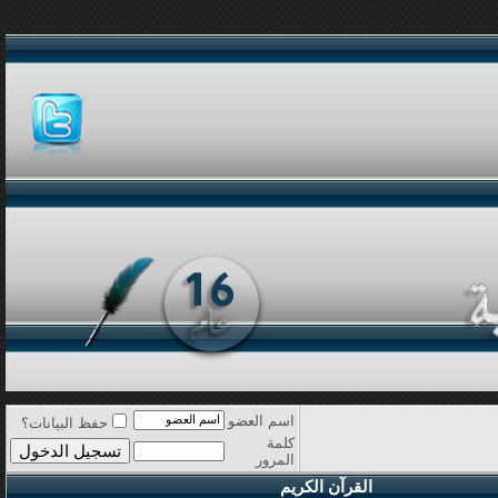
اسم العضو
حفظ البيانات؟
كلمة
المرور
القرآن الكريم