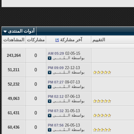
أدوات المنتدى
التقييم
آخر مشاركة
مشاركات
المشاهدات
02-05-15
05:29 AM
0
243,264
بواسطة
الــمُــنـــى
22-12-13
09:09 PM
0
51,211
بواسطة
الــمُــنـــى
09-07-13
07:27 PM
0
52,232
بواسطة
الــمُــنـــى
07-06-13
02:12 PM
0
49,063
بواسطة
الــمُــنـــى
31-05-13
07:32 PM
0
61,431
بواسطة
الــمُــنـــى
26-05-13
07:56 PM
0
60,436
بواسطة
الــمُــنـــى