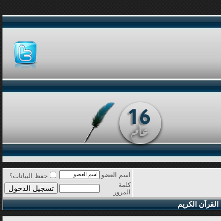
اسم العضو
حفظ البيانات؟
كلمة
المرور
القرآن الكريم