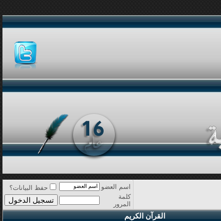
اسم العضو
حفظ البيانات؟
كلمة
المرور
القرآن الكريم