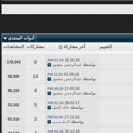
أدوات المنتدى
التقييم
آخر مشاركة
مشاركات
المشاهدات
16-10-18
01:29 AM
0
178,043
بواسطة
عبدالرحمن منصور
01-09-18
11:25 PM
14
58,506
بواسطة
عبدالرحمن منصور
17-03-18
09:19 PM
4
48,104
بواسطة
عبدالرحمن منصور
28-02-17
01:39 AM
5
53,162
بواسطة
خالد الجبل
27-12-16
02:00 PM
3
65,518
بواسطة
الــمُــنـــى
25-12-16
04:38 AM