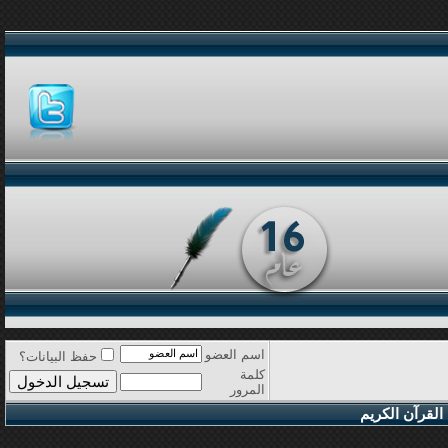
اسم العضو
حفظ البيانات؟
كلمة
المرور
القرآن الكريم