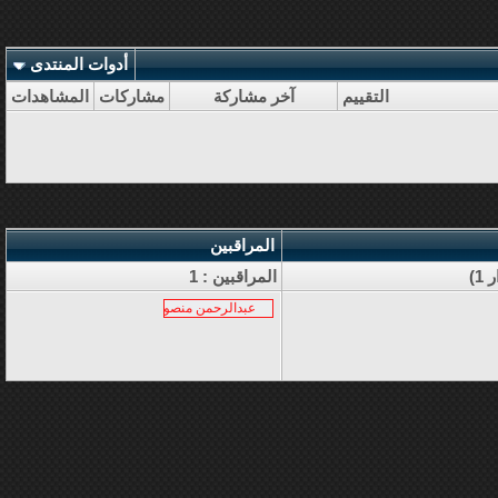
أدوات المنتدى
التقييم
آخر مشاركة
مشاركات
المشاهدات
المراقبين
المراقبين : 1
عبدالرحمن منصور