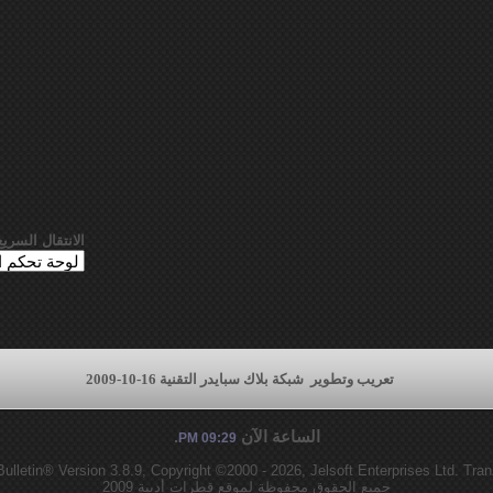
الانتقال السريع
تعريب وتطوير
شبكة بلاك سبايدر التقنية 16-10-2009
الساعة الآن
.
09:29 PM
lletin® Version 3.8.9, Copyright ©2000 - 2026, Jelsoft Enterprises Ltd.
Tran
جميع الحقوق محفوظة لموقع قطرات أدبية 2009