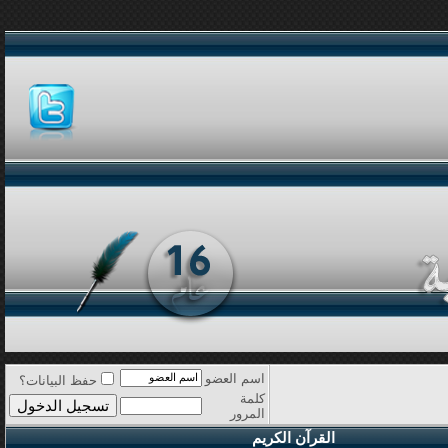
اسم العضو
حفظ البيانات؟
كلمة
المرور
القرآن الكريم