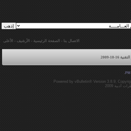
الاتصال بنا
-
الصفحة الرئيسية
-
الأرشيف
-
الأعلى
16-10-2009
.
Powered by vBulletin® Version 3.8.9, Copyrig
أدبية 2009