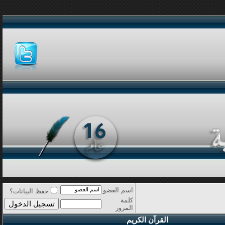
اسم العضو
حفظ البيانات؟
كلمة
المرور
القرآن الكريم