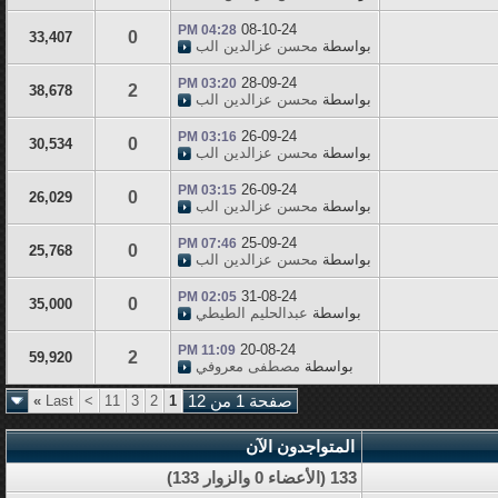
08-10-24
04:28 PM
0
33,407
بواسطة
محسن عزالدين الب
28-09-24
03:20 PM
2
38,678
بواسطة
محسن عزالدين الب
26-09-24
03:16 PM
0
30,534
بواسطة
محسن عزالدين الب
26-09-24
03:15 PM
0
26,029
بواسطة
محسن عزالدين الب
25-09-24
07:46 PM
0
25,768
بواسطة
محسن عزالدين الب
31-08-24
02:05 PM
0
35,000
بواسطة
عبدالحليم الطيطي
20-08-24
11:09 PM
2
59,920
بواسطة
مصطفى معروفي
صفحة 1 من 12
1
2
3
11
>
Last
»
المتواجدون الآن
133 (الأعضاء 0 والزوار 133)