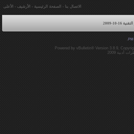
الاتصال بنا
-
الصفحة الرئيسية
-
الأرشيف
-
الأعلى
16-10-2009
.
Powered by vBulletin® Version 3.8.9, Copyrig
أدبية 2009