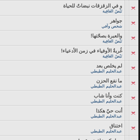
و في الزقزقات نبضاتٌ للحياة
نَبْضُ العَافِية
جواهر
شخص وآفي
والعبرة بصحّتها!
نَبْضُ العَافِية
غُربةُ الأوفياء في زمن الأدعياء!
نَبْضُ العَافِية
لم يخلص بعد
عبدالحليم الطيطي
ما نفع الحزن
عبدالحليم الطيطي
كنت وأنا شاب
عبدالحليم الطيطي
أنت حيّ هكذا
عبدالحليم الطيطي
اختناق
عبدالحليم الطيطي