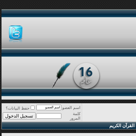
اسم العضو
حفظ البيانات؟
كلمة
المرور
القرآن الكريم