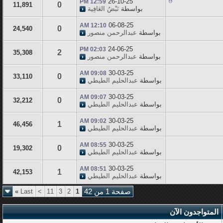
26-10-25
12:59 PM
0
11,891
بواسطة
نَبْضُ العَافِية
06-08-25
12:10 AM
0
24,540
بواسطة
عبدالرحمن منصور
24-06-25
02:03 PM
2
35,308
بواسطة
عبدالرحمن منصور
30-03-25
09:08 AM
0
33,110
بواسطة
عبدالحليم الطيطي
30-03-25
09:07 AM
0
32,212
بواسطة
عبدالحليم الطيطي
30-03-25
09:02 AM
1
46,456
بواسطة
عبدالحليم الطيطي
30-03-25
08:55 AM
0
19,302
بواسطة
عبدالحليم الطيطي
30-03-25
08:51 AM
1
42,153
بواسطة
عبدالحليم الطيطي
صفحة 1 من 42
1
2
3
11
>
Last
»
المتواجدون الآن