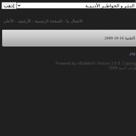
الاتصال بنا
-
الصفحة الرئيسية
-
الأرشيف
-
الأعلى
16-10-2009
.
Powered by vBulletin® Version 3.8.9, Copyrig
أدبية 2009