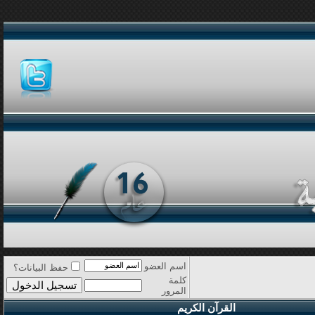
اسم العضو
حفظ البيانات؟
كلمة
المرور
القرآن الكريم