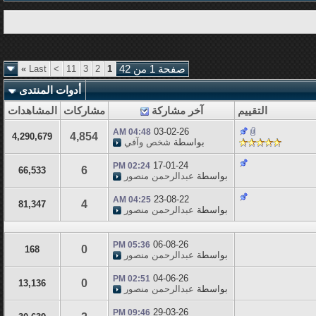
صفحة 1 من 42
1
2
3
11
>
Last
»
أدوات المنتدى
التقييم
آخر مشاركة
مشاركات
المشاهدات
03-02-26
04:48 AM
4,854
4,290,679
بواسطة
شخص وآفي
17-01-24
02:24 PM
6
66,533
بواسطة
عبدالرحمن منصور
23-08-22
04:25 AM
4
81,347
بواسطة
عبدالرحمن منصور
06-08-26
05:36 PM
0
168
بواسطة
عبدالرحمن منصور
04-06-26
02:51 PM
0
13,136
بواسطة
عبدالرحمن منصور
29-03-26
09:46 PM