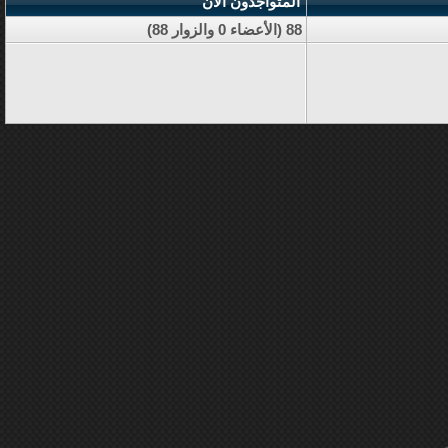
المتواجدون الآن
88 (الأعضاء 0 والزوار 88)