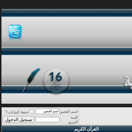
اسم العضو
حفظ البيانات؟
كلمة
المرور
القرآن الكريم