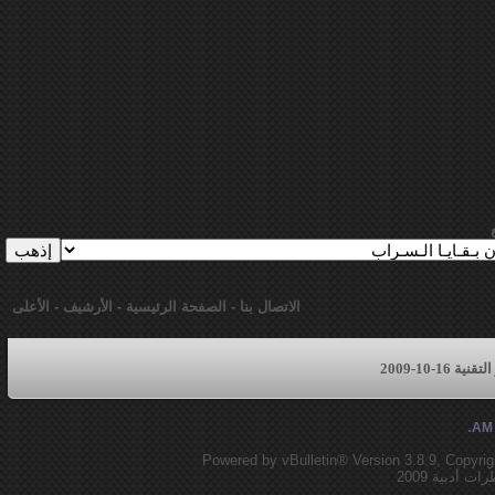
الاتصال بنا
-
الصفحة الرئيسية
-
الأرشيف
-
الأعلى
16-10-2009
.
Powered by vBulletin® Version 3.8.9, Copyrig
أدبية 2009