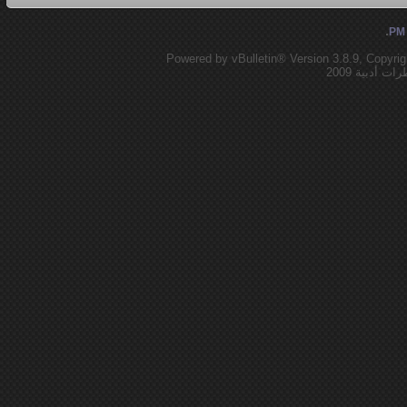
.
Powered by vBulletin® Version 3.8.9, Copyrig
أدبية 2009