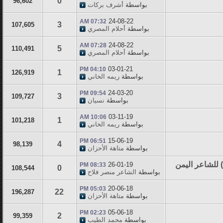
0
96,602
بواسطة
أشرف بركات
24-08-22
07:32 AM
3
107,605
بواسطة
أحلام المصري
24-08-22
07:28 AM
5
110,491
بواسطة
أحلام المصري
03-01-21
04:10 PM
1
126,919
بواسطة
ريمه الخاني
24-03-20
09:54 PM
3
109,727
بواسطة
نسيان
03-11-19
10:06 AM
1
101,218
بواسطة
ريمه الخاني
15-06-19
06:51 PM
4
98,139
بواسطة
متاهة الأحزان
) للشاعر اليمن
26-01-19
08:33 PM
0
108,544
بواسطة
الشاعر منصر فلاح
20-06-18
05:03 PM
22
196,287
بواسطة
متاهة الأحزان
05-06-18
02:23 PM
2
99,359
بواسطة
محمد الطيب