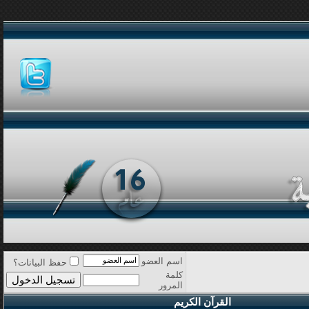
اسم العضو
حفظ البيانات؟
كلمة
المرور
القرآن الكريم