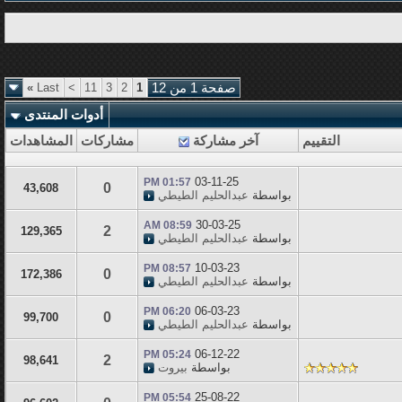
صفحة 1 من 12
1
2
3
11
>
Last
»
أدوات المنتدى
التقييم
آخر مشاركة
مشاركات
المشاهدات
03-11-25
01:57 PM
0
43,608
بواسطة
عبدالحليم الطيطي
30-03-25
08:59 AM
2
129,365
بواسطة
عبدالحليم الطيطي
10-03-23
08:57 PM
0
172,386
بواسطة
عبدالحليم الطيطي
06-03-23
06:20 PM
0
99,700
بواسطة
عبدالحليم الطيطي
06-12-22
05:24 PM
2
98,641
بواسطة
بيروت
25-08-22
05:54 PM