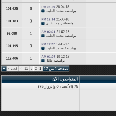
28-04-18
06:29 PM
0
101,625
بواسطة
محمد الطيب
21-03-18
12:14 PM
3
101,183
بواسطة
ريمه الخاني
21-02-18
02:21 AM
1
99,088
بواسطة
محمد الطيب
19-12-17
11:27 PM
3
101,195
بواسطة
محمد الطيب
19-12-17
01:07 AM
1
112,406
بواسطة
طلال
صفحة 1 من 12
1
2
3
11
>
Last
»
المتواجدون الآن
75 (الأعضاء 0 والزوار 75)