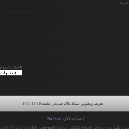
ديدة
الانتقال السريع
تعريب وتطوير
شبكة بلاك سبايدر التقنية 16-10-2009
الساعة الآن
.
03:31 PM
lletin® Version 3.8.9, Copyright ©2000 - 2026, Jelsoft Enterprises Ltd.
Tran