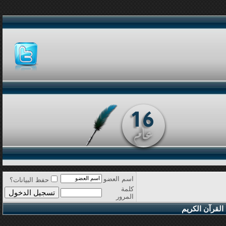
اسم العضو
حفظ البيانات؟
كلمة
المرور
القرآن الكريم