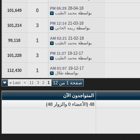
28-04-18
06:29 PM
0
101,649
بواسطة
محمد الطيب
21-03-18
12:14 PM
3
101,214
بواسطة
ريمه الخاني
21-02-18
02:21 AM
1
99,118
بواسطة
محمد الطيب
19-12-17
11:27 PM
3
101,228
بواسطة
محمد الطيب
19-12-17
01:07 AM
1
112,430
بواسطة
طلال
صفحة 1 من 12
1
2
3
11
>
Last
»
المتواجدون الآن
48 (الأعضاء 0 والزوار 48)