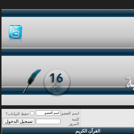
اسم العضو
حفظ البيانات؟
كلمة
المرور
القرآن الكريم