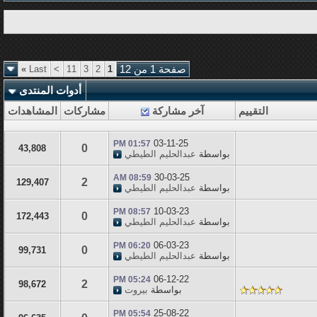
صفحة 1 من 12
1
2
3
11
>
Last
»
أدوات المنتدى
التقييم
آخر مشاركة
مشاركات
المشاهدات
03-11-25
01:57 PM
0
43,808
بواسطة
عبدالحليم الطيطي
30-03-25
08:59 AM
2
129,407
بواسطة
عبدالحليم الطيطي
10-03-23
08:57 PM
0
172,443
بواسطة
عبدالحليم الطيطي
06-03-23
06:20 PM
0
99,731
بواسطة
عبدالحليم الطيطي
06-12-22
05:24 PM
2
98,672
بواسطة
بيروت
25-08-22
05:54 PM