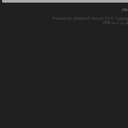
.
Powered by vBulletin® Version 3.8.9, Copyrig
أدبية 2009