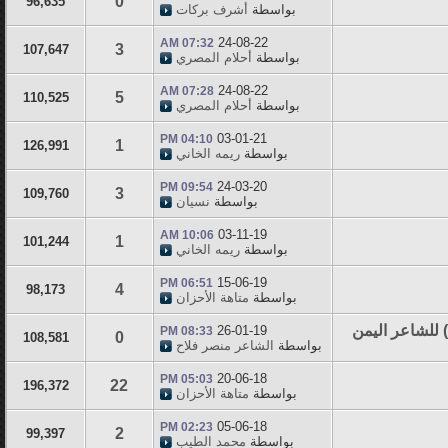
0
96,635
بواسطة
أشرف بركات
24-08-22
07:32 AM
3
107,647
بواسطة
أحلام المصري
24-08-22
07:28 AM
5
110,525
بواسطة
أحلام المصري
03-01-21
04:10 PM
1
126,991
بواسطة
ريمه الخاني
24-03-20
09:54 PM
3
109,760
بواسطة
نسيان
03-11-19
10:06 AM
1
101,244
بواسطة
ريمه الخاني
15-06-19
06:51 PM
4
98,173
بواسطة
متاهة الأحزان
) للشاعر اليمن
26-01-19
08:33 PM
0
108,581
بواسطة
الشاعر منصر فلاح
20-06-18
05:03 PM
22
196,372
بواسطة
متاهة الأحزان
05-06-18
02:23 PM
2
99,397
بواسطة
محمد الطيب