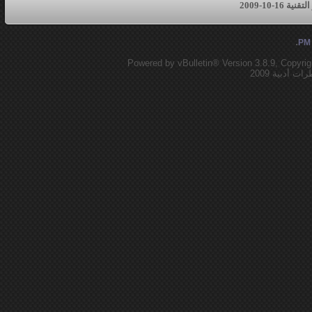
16-10-2009
.
Powered by vBulletin® Version 3.8.9, Copyrig
أدبية 2009