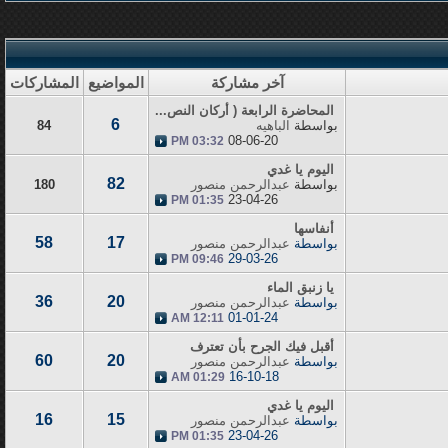
آخر مشاركة
المواضيع
المشاركات
المحاضرة الرابعة ( أركان النص...
6
بواسطة
الباهيه
84
08-06-20
03:32 PM
اليوم يا غدي
82
بواسطة
عبدالرحمن منصور
180
23-04-26
01:35 PM
أنفاسها
58
17
بواسطة
عبدالرحمن منصور
29-03-26
09:46 PM
يا زنبق الماء
36
20
بواسطة
عبدالرحمن منصور
01-01-24
12:11 AM
أقبل فيك الجرح بأن تعترف
60
20
بواسطة
عبدالرحمن منصور
16-10-18
01:29 AM
اليوم يا غدي
16
15
بواسطة
عبدالرحمن منصور
23-04-26
01:35 PM