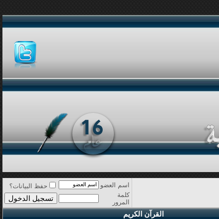
اسم العضو
حفظ البيانات؟
كلمة
المرور
القرآن الكريم