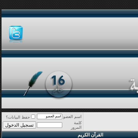
اسم العضو
حفظ البيانات؟
كلمة
المرور
القرآن الكريم