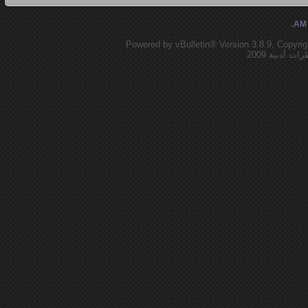
.
Powered by vBulletin® Version 3.8.9, Copyrig
أدبية 2009