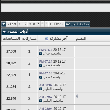
صفحة 7 من 42
«
First
<
5
6
7
8
9
17
>
Last
»
أدوات المنتدى
التقييم
آخر مشاركة
مشاركات
المشاهدات
20-12-17
07:28 PM
1
27,308
بواسطة
طلال
20-12-17
07:14 PM
2
20,822
بواسطة
طلال
20-12-17
07:05 PM
1
22,399
بواسطة
طلال
20-12-17
08:02 AM
4
21,284
بواسطة
الملهم
20-12-17
07:57 AM
2
22,840
بواسطة
الملهم
20-12-17
02:04 AM