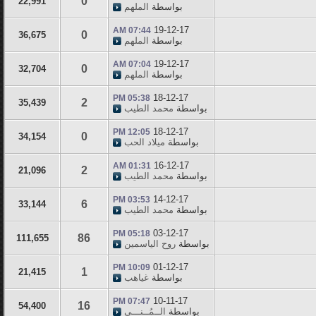
0
22,991
بواسطة
الملهم
19-12-17
07:44 AM
0
36,675
بواسطة
الملهم
19-12-17
07:04 AM
0
32,704
بواسطة
الملهم
18-12-17
05:38 PM
2
35,439
بواسطة
محمد الطيب
18-12-17
12:05 PM
0
34,154
بواسطة
ميلاد الحب
16-12-17
01:31 AM
2
21,096
بواسطة
محمد الطيب
14-12-17
03:53 PM
6
33,144
بواسطة
محمد الطيب
03-12-17
05:18 PM
86
111,655
بواسطة
روح الياسمين
01-12-17
10:09 PM
1
21,415
بواسطة
غياهب
10-11-17
07:47 PM
16
54,400
بواسطة
الــمُــنـــى