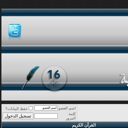
اسم العضو
حفظ البيانات؟
كلمة
المرور
القرآن الكريم