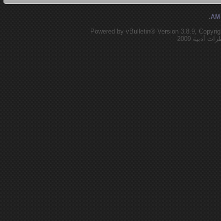
.
Powered by vBulletin® Version 3.8.9, Copyrig
أدبية 2009