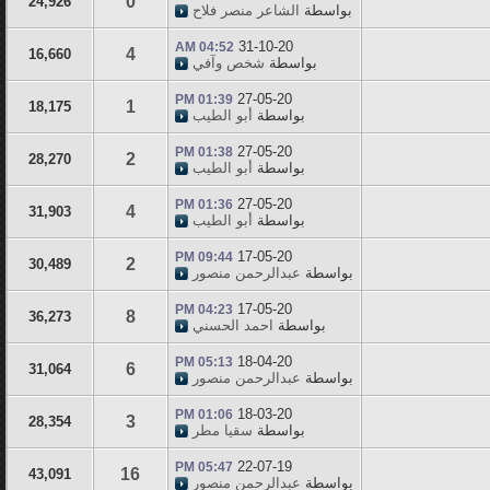
0
24,926
بواسطة
الشاعر منصر فلاح
31-10-20
04:52 AM
4
16,660
بواسطة
شخص وآفي
27-05-20
01:39 PM
1
18,175
بواسطة
أبو الطيب
27-05-20
01:38 PM
2
28,270
بواسطة
أبو الطيب
27-05-20
01:36 PM
4
31,903
بواسطة
أبو الطيب
17-05-20
09:44 PM
2
30,489
بواسطة
عبدالرحمن منصور
17-05-20
04:23 PM
8
36,273
بواسطة
احمد الحسني
18-04-20
05:13 PM
6
31,064
بواسطة
عبدالرحمن منصور
18-03-20
01:06 PM
3
28,354
بواسطة
سقيا مطر
22-07-19
05:47 PM
16
43,091
بواسطة
عبدالرحمن منصور