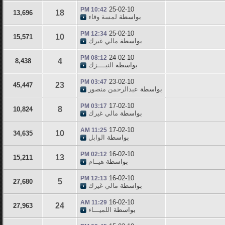
25-02-10
10:42 PM
18
13,696
بواسطة
لمسة وفاء
25-02-10
12:34 PM
10
15,571
بواسطة
مالي غيرك
24-02-10
08:12 PM
4
8,438
بواسطة
النيــــزك
23-02-10
03:47 PM
23
45,447
بواسطة
عبدالرحمن منصور
17-02-10
03:17 PM
8
10,824
بواسطة
مالي غيرك
17-02-10
11:25 AM
10
34,635
بواسطة
الوابل
16-02-10
02:12 PM
13
15,211
بواسطة
هيــام
16-02-10
12:13 PM
5
27,680
بواسطة
مالي غيرك
16-02-10
11:29 AM
24
27,963
بواسطة
اللميـــاء