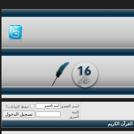
اسم العضو
حفظ البيانات؟
كلمة
المرور
القرآن الكريم