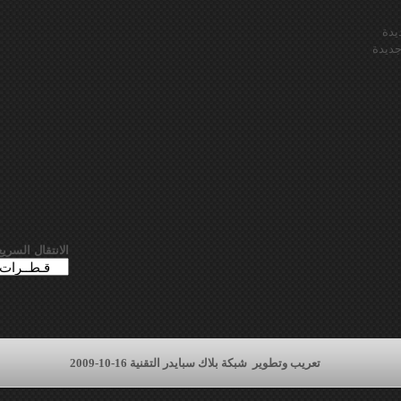
يدة
ديدة
الانتقال السريع
تعريب وتطوير
شبكة بلاك سبايدر التقنية 16-10-2009