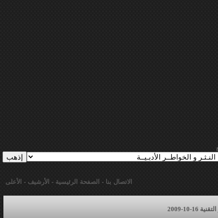
الاتصال بنا
-
الصفحة الرئيسية
-
الأرشيف
-
الأعلى
16-10-2009