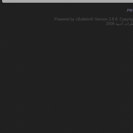
.
Powered by vBulletin® Version 3.8.9, Copyrig
 أدبية 2009