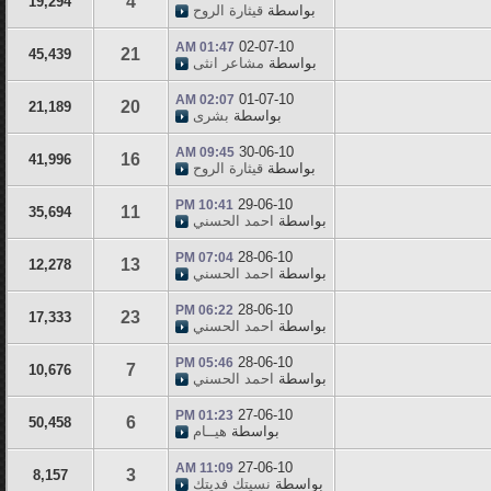
4
19,294
بواسطة
قيثارة الروح
02-07-10
01:47 AM
21
45,439
بواسطة
مشاعر انثى
01-07-10
02:07 AM
20
21,189
بواسطة
بشرى
30-06-10
09:45 AM
16
41,996
بواسطة
قيثارة الروح
29-06-10
10:41 PM
11
35,694
بواسطة
احمد الحسني
28-06-10
07:04 PM
13
12,278
بواسطة
احمد الحسني
28-06-10
06:22 PM
23
17,333
بواسطة
احمد الحسني
28-06-10
05:46 PM
7
10,676
بواسطة
احمد الحسني
27-06-10
01:23 PM
6
50,458
بواسطة
هيــام
27-06-10
11:09 AM
3
8,157
بواسطة
نسيتك فديتك