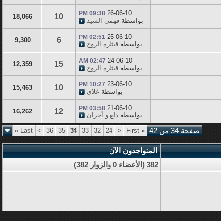
26-06-10
09:38 PM
10
18,066
بواسطة
فهمي السيد
25-06-10
02:51 PM
6
9,300
بواسطة
قيثارة الروح
24-06-10
02:47 AM
15
12,359
بواسطة
قيثارة الروح
23-06-10
10:27 PM
10
15,463
بواسطة
غلاي
21-06-10
03:58 PM
12
16,262
بواسطة
دلع و أحزان
صفحة 34 من 42
«
First
<
24
32
33
34
35
36
>
Last
»
المتواجدون الآن
382 (الأعضاء 0 والزوار 382)