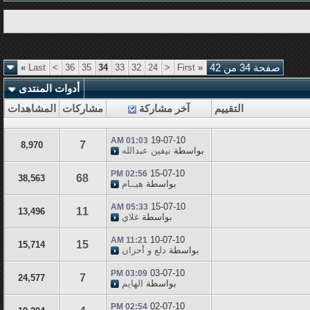
صفحة 34 من 42
«
First
<
24
32
33
34
35
36
>
Last
»
أدوات المنتدى
التقييم
آخر مشاركة
مشاركات
المشاهدات
19-07-10
01:03 AM
7
8,970
بواسطة
نيفين عبدالله
15-07-10
02:56 PM
68
38,563
بواسطة
هيــام
15-07-10
05:33 AM
11
13,496
بواسطة
غلاي
10-07-10
11:21 AM
15
15,714
بواسطة
دلع و أحزان
03-07-10
03:09 PM
7
24,577
بواسطة
الهايم
02-07-10
02:54 PM