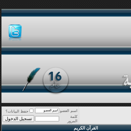
اسم العضو
حفظ البيانات؟
كلمة
المرور
القرآن الكريم