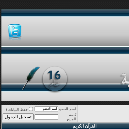
اسم العضو
حفظ البيانات؟
كلمة
المرور
القرآن الكريم