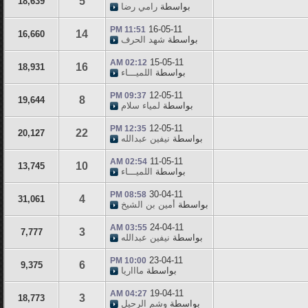
5
18,639
بواسطة
رامي رضا
16-05-11
11:51 PM
14
16,660
بواسطة
شهد الحرف
15-05-11
02:12 AM
16
18,931
بواسطة
اللميـــاء
12-05-11
09:37 PM
8
19,644
بواسطة
لمياء سلام
12-05-11
12:35 PM
22
20,127
بواسطة
نيفين عبدالله
11-05-11
02:54 AM
10
13,745
بواسطة
اللميـــاء
30-04-11
08:58 PM
4
31,061
بواسطة
أمين بن الشيخ
24-04-11
03:55 AM
3
7,777
بواسطة
نيفين عبدالله
23-04-11
10:00 PM
6
9,375
بواسطة
ماااريا
19-04-11
04:27 AM
3
18,773
بواسطة
وشم الرحيل