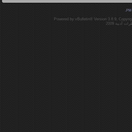
.
Powered by vBulletin® Version 3.8.9, Copyrig
أدبية 2009