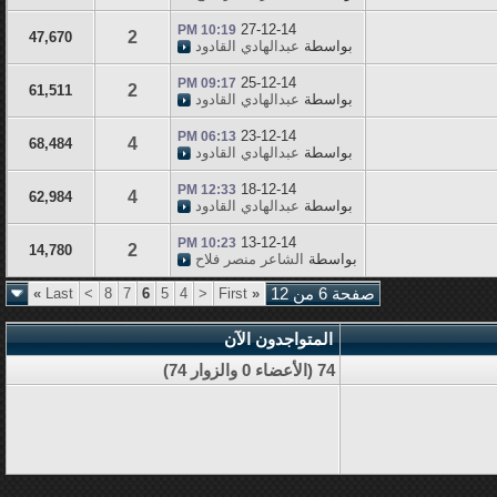
27-12-14
10:19 PM
2
47,670
بواسطة
عبدالهادي القادود
25-12-14
09:17 PM
2
61,511
بواسطة
عبدالهادي القادود
23-12-14
06:13 PM
4
68,484
بواسطة
عبدالهادي القادود
18-12-14
12:33 PM
4
62,984
بواسطة
عبدالهادي القادود
13-12-14
10:23 PM
2
14,780
بواسطة
الشاعر منصر فلاح
صفحة 6 من 12
«
First
<
4
5
6
7
8
>
Last
»
المتواجدون الآن
74 (الأعضاء 0 والزوار 74)