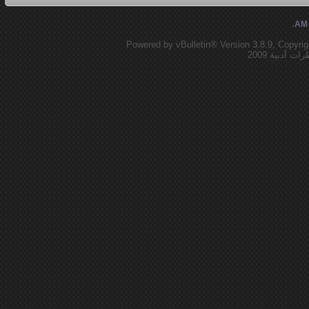
.
Powered by vBulletin® Version 3.8.9, Copyrig
أدبية 2009