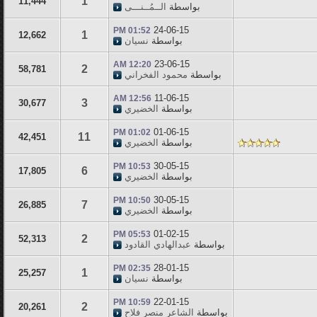
1
11,444
بواسطة
الــمُــنـــى
24-06-15
01:52 PM
1
12,662
بواسطة
نسيان
23-06-15
12:20 AM
2
58,781
بواسطة
محمود الفخراني
11-06-15
12:56 AM
3
30,677
بواسطة
الخضيري
01-06-15
01:02 PM
11
42,451
بواسطة
الخضيري
30-05-15
10:53 PM
6
17,805
بواسطة
الخضيري
30-05-15
10:50 PM
7
26,885
بواسطة
الخضيري
01-02-15
05:53 PM
2
52,313
بواسطة
عبدالهادي القادود
28-01-15
02:35 PM
1
25,257
بواسطة
نسيان
22-01-15
10:59 PM
2
20,261
بواسطة
الشاعر منصر فلاح