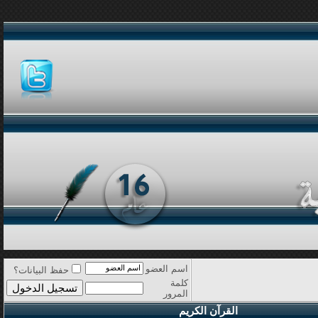
اسم العضو
حفظ البيانات؟
كلمة
المرور
القرآن الكريم