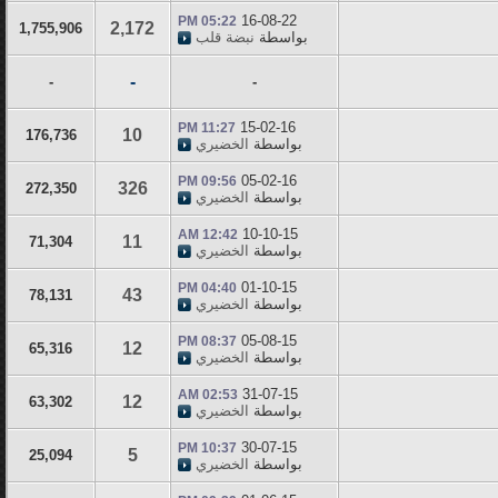
16-08-22
05:22 PM
2,172
1,755,906
بواسطة
نبضة قلب
-
-
-
15-02-16
11:27 PM
10
176,736
بواسطة
الخضيري
05-02-16
09:56 PM
326
272,350
بواسطة
الخضيري
10-10-15
12:42 AM
11
71,304
بواسطة
الخضيري
01-10-15
04:40 PM
43
78,131
بواسطة
الخضيري
05-08-15
08:37 PM
12
65,316
بواسطة
الخضيري
31-07-15
02:53 AM
12
63,302
بواسطة
الخضيري
30-07-15
10:37 PM
5
25,094
بواسطة
الخضيري