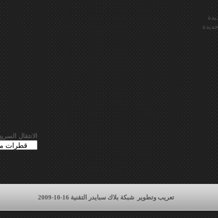
يدة
ديدة
الانتقال السريع
تعريب وتطوير
شبكة بلاك سبايدر التقنية 16-10-2009