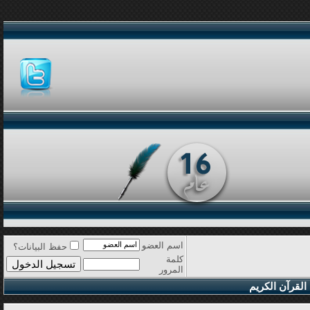
اسم العضو
حفظ البيانات؟
كلمة
المرور
القرآن الكريم