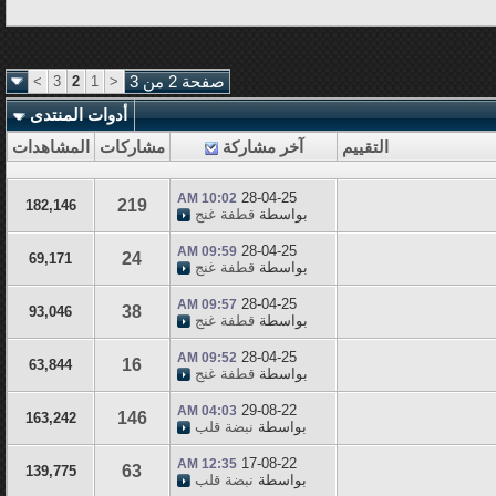
صفحة 2 من 3
<
1
2
3
>
أدوات المنتدى
التقييم
آخر مشاركة
مشاركات
المشاهدات
28-04-25
10:02 AM
219
182,146
بواسطة
قطفة غنج
28-04-25
09:59 AM
24
69,171
بواسطة
قطفة غنج
28-04-25
09:57 AM
38
93,046
بواسطة
قطفة غنج
28-04-25
09:52 AM
16
63,844
بواسطة
قطفة غنج
29-08-22
04:03 AM
146
163,242
بواسطة
نبضة قلب
17-08-22
12:35 AM
63
139,775
بواسطة
نبضة قلب