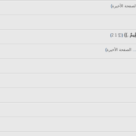
لصفحة الأخيرة
)
مٌ .))
‏
)
2
1
(
..
الصفحة الأخيرة
)