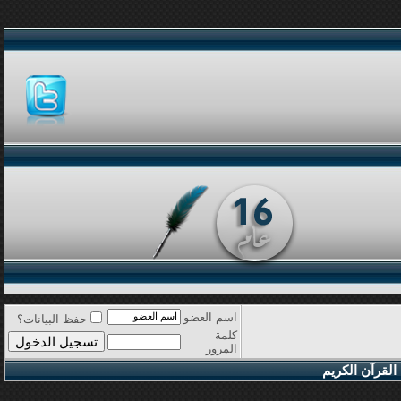
اسم العضو
حفظ البيانات؟
كلمة
المرور
القرآن الكريم