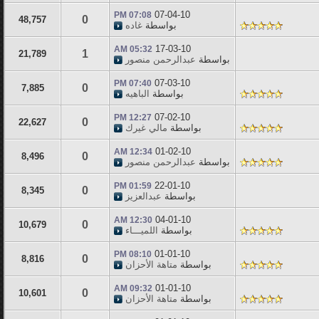
07-04-10
07:08 PM
0
48,757
بواسطة
غاده
17-03-10
05:32 AM
1
21,789
بواسطة
عبدالرحمن منصور
07-03-10
07:40 PM
0
7,885
بواسطة
الباهيه
07-02-10
12:27 PM
0
22,627
بواسطة
مالي غيرك
01-02-10
12:34 AM
0
8,496
بواسطة
عبدالرحمن منصور
22-01-10
01:59 PM
0
8,345
بواسطة
عبدالعزيز
04-01-10
12:30 AM
0
10,679
بواسطة
اللميـــاء
01-01-10
08:10 PM
0
8,816
بواسطة
متاهة الأحزان
01-01-10
09:32 AM
0
10,601
بواسطة
متاهة الأحزان