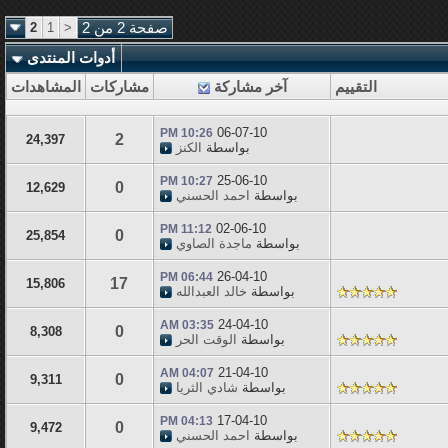
صفحة 2 من 2
<
1
2
أدوات المنتدى
التقييم
آخر مشاركة
مشاركات
المشاهدات
06-07-10
10:26 PM
2
24,397
بواسطة
الكنز
25-06-10
10:27 PM
0
12,629
بواسطة
احمد الحسني
02-06-10
11:12 PM
0
25,854
بواسطة
ماجدة الصاوي
26-04-10
06:44 PM
17
15,806
بواسطة
خالد العبدالله
24-04-10
03:35 AM
0
8,308
بواسطة
الوقت الحر
21-04-10
04:07 AM
0
9,311
بواسطة
شادي الثريا
17-04-10
04:13 PM
0
9,472
بواسطة
احمد الحسني