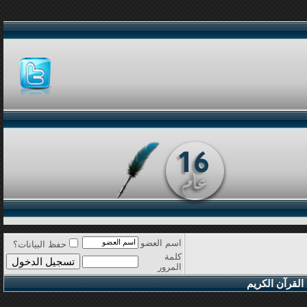
اسم العضو
حفظ البيانات؟
كلمة
المرور
القرآن الكريم