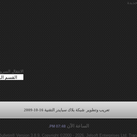
ديدة
الانتقال السريع
تعريب وتطوير
شبكة بلاك سبايدر التقنية 16-10-2009
الساعة الآن
.
07:48 PM
lletin® Version 3.8.9, Copyright ©2000 - 2026, Jelsoft Enterprises Ltd.
Tran