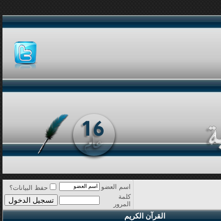
اسم العضو
حفظ البيانات؟
كلمة
المرور
القرآن الكريم