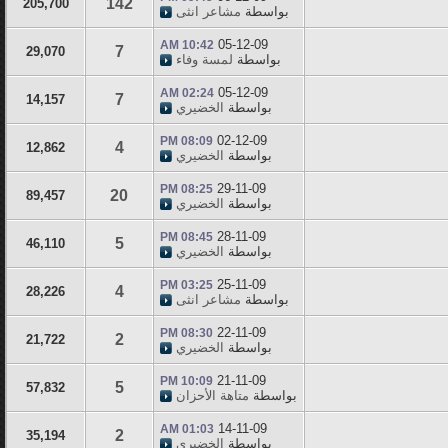
142
205,700
بواسطة
مشاعر انثى
05-12-09
10:42 AM
7
29,070
بواسطة
لمسة وفاء
05-12-09
02:24 AM
7
14,157
بواسطة
الخضيري
02-12-09
08:09 PM
4
12,862
بواسطة
الخضيري
29-11-09
08:25 PM
20
89,457
بواسطة
الخضيري
28-11-09
08:45 PM
5
46,110
بواسطة
الخضيري
25-11-09
03:25 PM
4
28,226
بواسطة
مشاعر انثى
22-11-09
08:30 PM
2
21,722
بواسطة
الخضيري
21-11-09
10:09 PM
5
57,832
بواسطة
متاهة الأحزان
14-11-09
01:03 AM
2
35,194
بواسطة
الخضيري