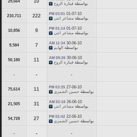
10
29,664
بواسطة
قيثارة الروح
01-07-10
03:01 PM
222
210,711
بواسطة
مشاعر انثى
01-07-10
01:14 PM
9
10,856
بواسطة
مشاعر انثى
30-06-10
11:34 AM
7
9,584
بواسطة
الهايم
30-06-10
09:26 AM
11
50,180
بواسطة
قيثارة الروح
-
-
-
27-06-10
03:35 PM
11
75,614
بواسطة
حسين الشمري
26-06-10
02:18 AM
31
21,505
بواسطة
مشاعر انثى
22-06-10
02:42 PM
27
54,728
بواسطة
حسين الشمري
-
-
-