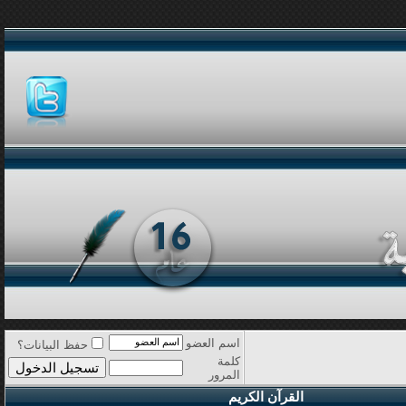
اسم العضو
حفظ البيانات؟
كلمة
المرور
القرآن الكريم