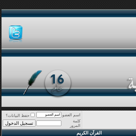
اسم العضو
حفظ البيانات؟
كلمة
المرور
القرآن الكريم