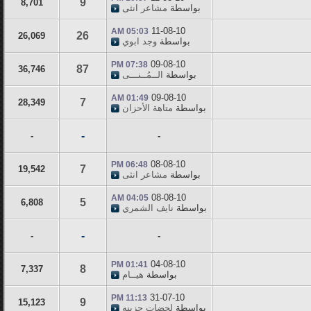
9
8,701
بواسطة
مشاعر انثى
11-08-10
05:03 AM
26
26,069
بواسطة
وجد ابوي
09-08-10
07:38 PM
87
36,746
بواسطة
الــمُــنـــى
09-08-10
01:49 AM
7
28,349
بواسطة
متاهة الأحزان
-
-
-
08-08-10
06:48 PM
7
19,542
بواسطة
مشاعر انثى
08-08-10
04:05 AM
5
6,808
بواسطة
نايف الشمري
-
-
-
04-08-10
01:41 PM
8
7,337
بواسطة
هيــام
31-07-10
11:13 PM
9
15,123
بواسطة
لحضات حزينه