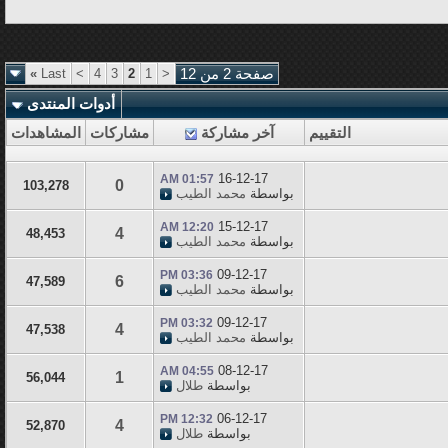
صفحة 2 من 12
<
1
2
3
4
>
Last
»
أدوات المنتدى
التقييم
آخر مشاركة
مشاركات
المشاهدات
16-12-17
01:57 AM
0
103,278
بواسطة
محمد الطيب
15-12-17
12:20 AM
4
48,453
بواسطة
محمد الطيب
09-12-17
03:36 PM
6
47,589
بواسطة
محمد الطيب
09-12-17
03:32 PM
4
47,538
بواسطة
محمد الطيب
08-12-17
04:55 AM
1
56,044
بواسطة
طلال
06-12-17
12:32 PM
4
52,870
بواسطة
طلال