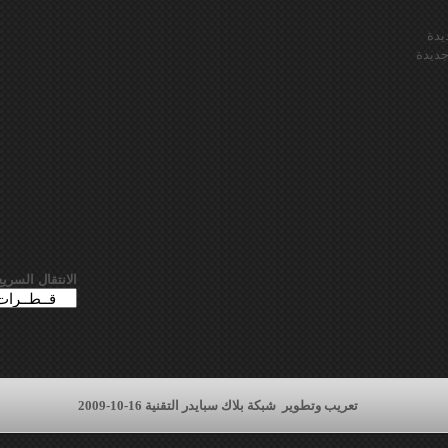
يدة
ديدة
الانتقال السريع
تعريب وتطوير
شبكة بلاك سبايدر التقنية 16-10-2009