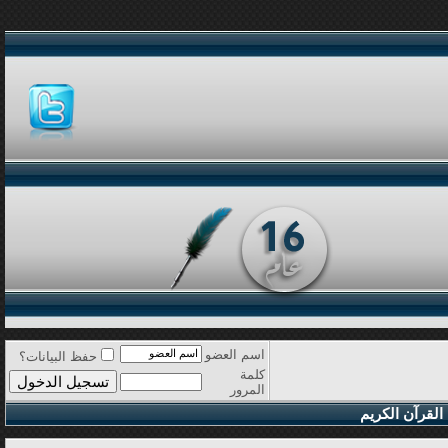
اسم العضو
حفظ البيانات؟
كلمة
المرور
القرآن الكريم