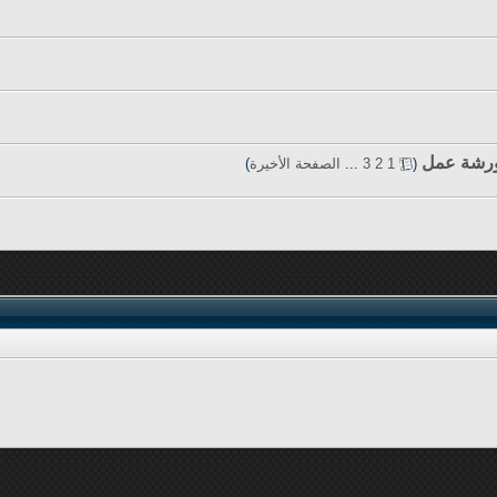
 ورشة عمل
‏
(
1
2
3
...
الصفحة الأخيرة
)