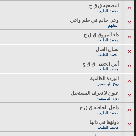
التضحية ق ق ج
محمد الطيب
وعي حالم في حلم واعي
الملهم
داء المروق ق ق ج
محمد الطيب
لسان الحال
محمد الطيب
أنين الخطى ق ق ج
محمد الطيب
الوردة الظامية
روح الياسمين
عيون لا تعرف المستحيل
روح الياسمين
داخل الحافلة ق ق ج
محمد الطيب
دواؤها في دائها
محمد الطيب