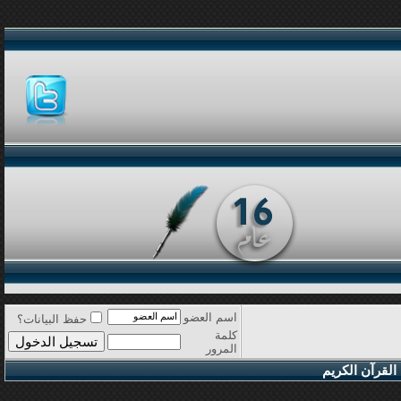
اسم العضو
حفظ البيانات؟
كلمة
المرور
القرآن الكريم