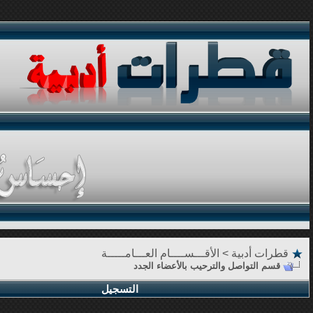
قطرات أدبية
>
الأقـــســــام العـــامـــــة
قسم التواصل والترحيب بالأعضاء الجدد
التسجيل