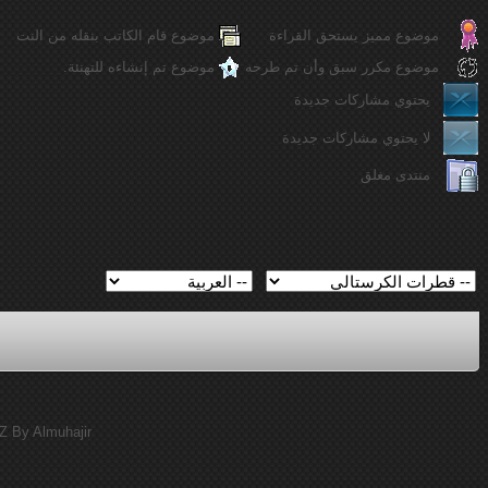
موضوع مميز يستحق القراءة
موضوع قام الكاتب بنقله من النت
موضوع مكرر سبق وأن تم طرحه
موضوع تم إنشاءه للتهنئة.
يحتوي مشاركات جديدة
لا يحتوي مشاركات جديدة
منتدى مغلق
Z By Almuhajir