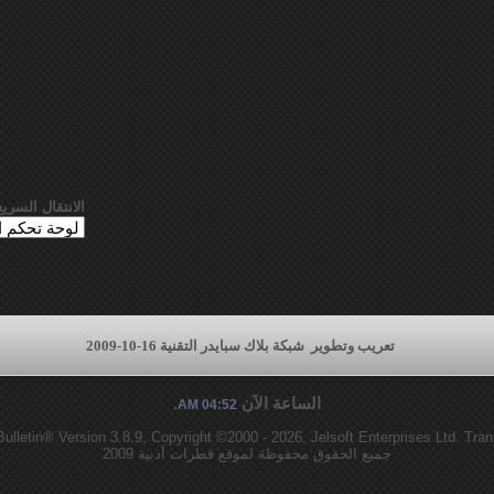
الانتقال السريع
تعريب وتطوير
شبكة بلاك سبايدر التقنية 16-10-2009
الساعة الآن
.
04:52 AM
lletin® Version 3.8.9, Copyright ©2000 - 2026, Jelsoft Enterprises Ltd.
Tran
جميع الحقوق محفوظة لموقع قطرات أدبية 2009