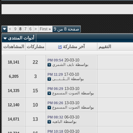
صفحة 8 من 9
«
First
<
6
7
8
9
>
أدوات المنتدى
التقييم
آخر مشاركة
مشاركات
المشاهدات
20-03-10
09:54 PM
22
18,141
بواسطة
نايف الشمري
17-03-10
11:29 PM
3
6,205
بواسطة
الــمُــنـــى
13-03-10
06:29 PM
15
14,335
بواسطة
الصوت المسموع
13-03-10
06:26 PM
10
12,140
بواسطة
الصوت المسموع
06-03-10
08:32 PM
13
14,071
بواسطة
الباهيه
03-03-10
10:18 PM