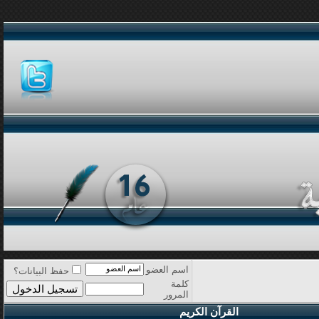
اسم العضو
حفظ البيانات؟
كلمة
المرور
القرآن الكريم