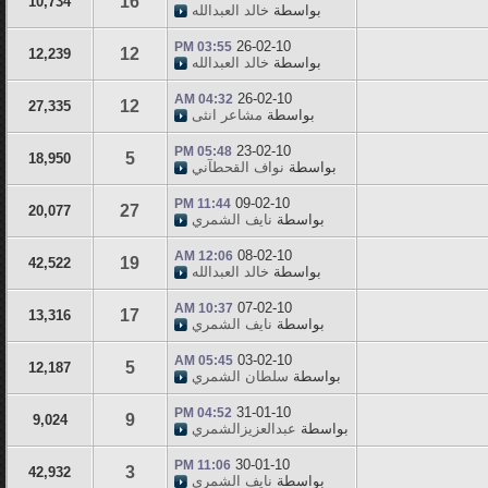
16
10,734
بواسطة
خالد العبدالله
26-02-10
03:55 PM
12
12,239
بواسطة
خالد العبدالله
26-02-10
04:32 AM
12
27,335
بواسطة
مشاعر انثى
23-02-10
05:48 PM
5
18,950
بواسطة
نواف القحطآني
09-02-10
11:44 PM
27
20,077
بواسطة
نايف الشمري
08-02-10
12:06 AM
19
42,522
بواسطة
خالد العبدالله
07-02-10
10:37 AM
17
13,316
بواسطة
نايف الشمري
03-02-10
05:45 AM
5
12,187
بواسطة
سلطان الشمري
31-01-10
04:52 PM
9
9,024
بواسطة
عبدالعزيزالشمري
30-01-10
11:06 PM
3
42,932
بواسطة
نايف الشمري