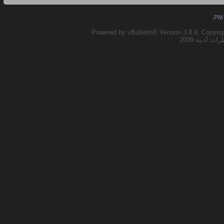
.
Powered by vBulletin® Version 3.8.9, Copyrig
أدبية 2009