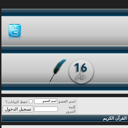
اسم العضو
حفظ البيانات؟
كلمة
المرور
القرآن الكريم