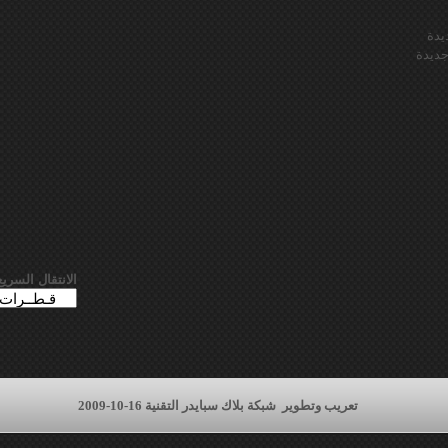
يدة
ديدة
الانتقال السريع
تعريب وتطوير
شبكة بلاك سبايدر التقنية 16-10-2009