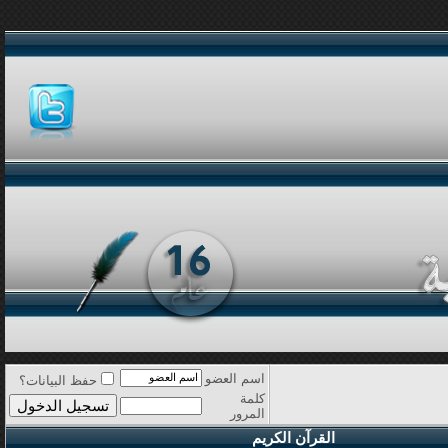
اسم العضو
حفظ البيانات؟
كلمة
المرور
القرآن الكريم