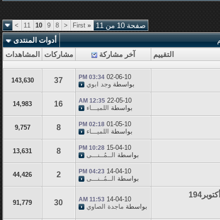
صفحة 10 من 11
«
First
<
8
9
10
11
>
أدوات المنتدى
التقييم
آخر مشاركة
مشاركات
المشاهدات
02-06-10
03:34 PM
37
143,630
بواسطة
وجد ابوي
22-05-10
12:35 AM
16
14,983
بواسطة
اللميـــاء
01-05-10
02:18 PM
8
9,757
بواسطة
اللميـــاء
15-04-10
10:28 PM
8
13,631
بواسطة
الــمُــنـــى
14-04-10
04:23 PM
2
44,426
بواسطة
الــمُــنـــى
14-04-10
11:53 AM
30
91,779
بواسطة
ماجدة الصاوي