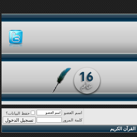
اسم العضو
حفظ البيانات؟
كلمة المرور
القرآن الكريم