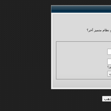
 نظام متميز آخر؟
ر؟