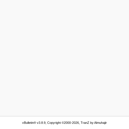
vBulletin® v3.8.9, Copyright ©2000-2026, TranZ by Almuhajir