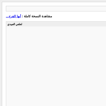
مشاهدة النسخة كاملة :
أيها الفرح...
لطفي العبيدي