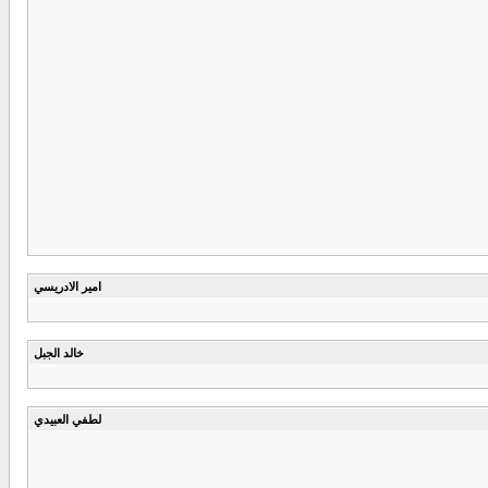
امير الادريسي
خالد الجبل
لطفي العبيدي