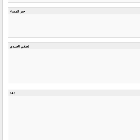
حبر المساء
لطفي العبيدي
دعد