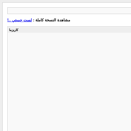
مشاهدة النسخة كاملة :
لست حبيبتي ..!
كاريزما