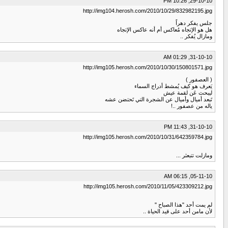
29-10-10, 10:26 PM
http://img104.herosh.com/2010/10/29/832982195.jpg
جلس يفكر دهراً
هل هو الإتجاه مُعاكس أم أنه عاكس الإتجاه
ومازال يُفكر ..
31-10-10, 01:29 AM
http://img105.herosh.com/2010/10/30/150801571.jpg
( العصفور )
يَعرف هو كيف يُمشط أدراج السماء
ليبحث عَن لقمة عيش
تَبعد أميال وأميال عن الشجرة التي تَحتضن عشه
ياله من عصفور ..!
31-10-10, 11:43 PM
http://img105.herosh.com/2010/10/31/642359784.jpg
ومازلت تتبعثر ...
05-11-10, 06:15 AM
http://img105.herosh.com/2010/11/05/423309212.jpg
لم يمت أحد "هذا الصباح "
لأن مامن أحد على قيد الحياة ..