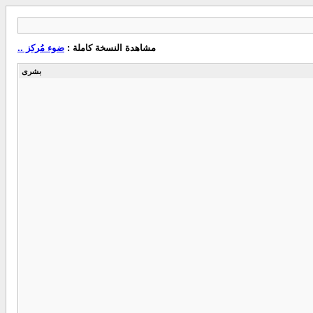
مشاهدة النسخة كاملة :
ضوء مُركز ..
بشرى